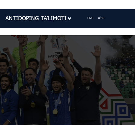
ANTIDOPING TA’LIMOTI
ENG
O'ZB