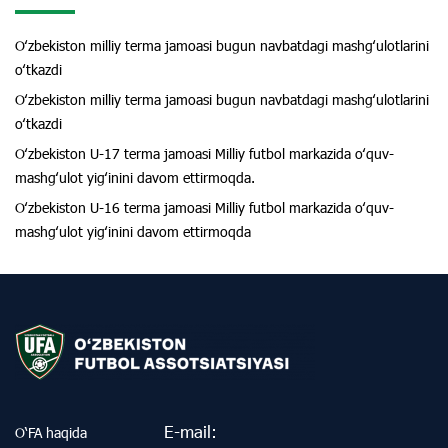
Oʻzbekiston milliy terma jamoasi bugun navbatdagi mashgʻulotlarini
oʻtkazdi
Oʻzbekiston milliy terma jamoasi bugun navbatdagi mashgʻulotlarini
oʻtkazdi
Oʻzbekiston U-17 terma jamoasi Milliy futbol markazida oʻquv-
mashgʻulot yigʻinini davom ettirmoqda.
Oʻzbekiston U-16 terma jamoasi Milliy futbol markazida oʻquv-
mashgʻulot yigʻinini davom ettirmoqda
E-mail:
O‘FA haqida