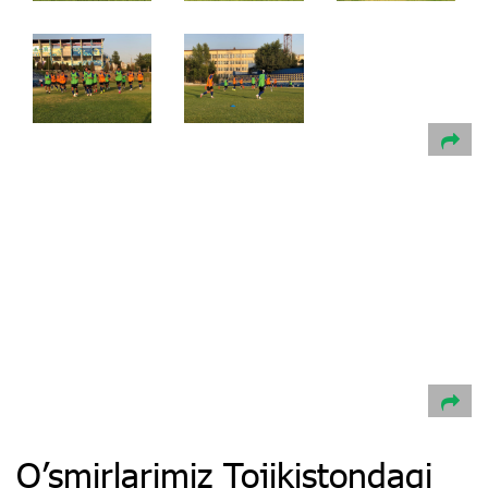
O’smirlarimiz Tojikistondagi