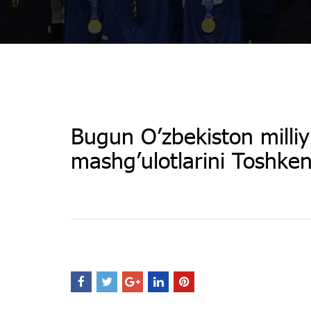
Bugun O’zbekiston milliy
mashg’ulotlarini Toshken