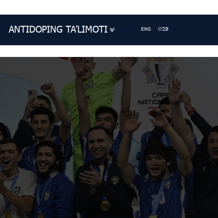
ANTIDOPING TA’LIMOTI
ENG
O'ZB