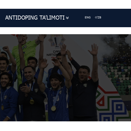
ANTIDOPING TA’LIMOTI
ENG
O'ZB