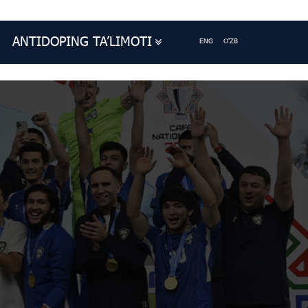
ANTIDOPING TA’LIMOTI
ENG
O'ZB