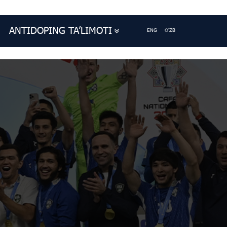
ANTIDOPING TA’LIMOTI
ENG
O'ZB