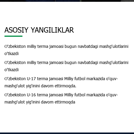
ASOSIY YANGILIKLAR
Oʻzbekiston milliy terma jamoasi bugun navbatdagi mashgʻulotlarini
oʻtkazdi
Oʻzbekiston milliy terma jamoasi bugun navbatdagi mashgʻulotlarini
oʻtkazdi
Oʻzbekiston U-17 terma jamoasi Milliy futbol markazida oʻquv-
mashgʻulot yigʻinini davom ettirmoqda.
Oʻzbekiston U-16 terma jamoasi Milliy futbol markazida oʻquv-
mashgʻulot yigʻinini davom ettirmoqda