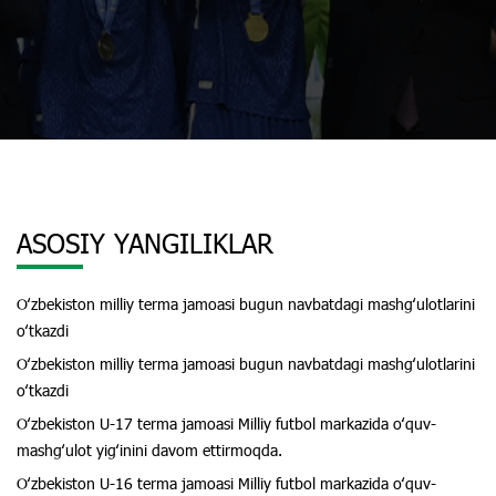
ASOSIY YANGILIKLAR
Oʻzbekiston milliy terma jamoasi bugun navbatdagi mashgʻulotlarini
oʻtkazdi
Oʻzbekiston milliy terma jamoasi bugun navbatdagi mashgʻulotlarini
oʻtkazdi
Oʻzbekiston U-17 terma jamoasi Milliy futbol markazida oʻquv-
mashgʻulot yigʻinini davom ettirmoqda.
Oʻzbekiston U-16 terma jamoasi Milliy futbol markazida oʻquv-