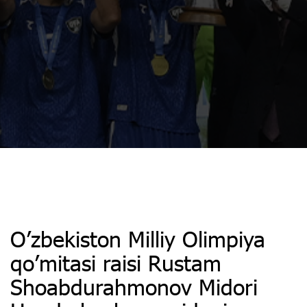
O’zbekiston Milliy Olimpiya
qo’mitasi raisi Rustam
Shoabdurahmonov Midori