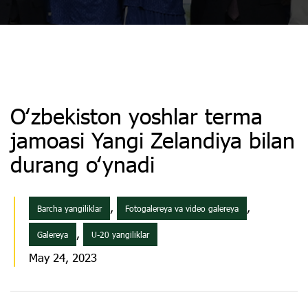
Oʻzbekiston yoshlar terma
jamoasi Yangi Zelandiya bilan
durang oʻynadi
,
,
Barcha yangiliklar
Fotogalereya va video galereya
,
Galereya
U-20 yangiliklar
May 24, 2023