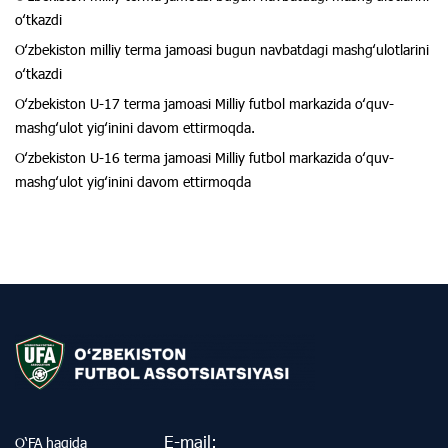
oʻtkazdi
Oʻzbekiston milliy terma jamoasi bugun navbatdagi mashgʻulotlarini
oʻtkazdi
Oʻzbekiston U-17 terma jamoasi Milliy futbol markazida oʻquv-
mashgʻulot yigʻinini davom ettirmoqda.
Oʻzbekiston U-16 terma jamoasi Milliy futbol markazida oʻquv-
mashgʻulot yigʻinini davom ettirmoqda
E-mail:
O‘FA haqida