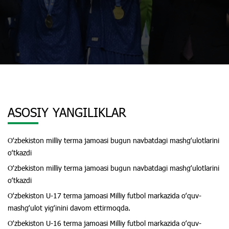
ASOSIY YANGILIKLAR
Oʻzbekiston milliy terma jamoasi bugun navbatdagi mashgʻulotlarini
oʻtkazdi
Oʻzbekiston milliy terma jamoasi bugun navbatdagi mashgʻulotlarini
oʻtkazdi
Oʻzbekiston U-17 terma jamoasi Milliy futbol markazida oʻquv-
mashgʻulot yigʻinini davom ettirmoqda.
Oʻzbekiston U-16 terma jamoasi Milliy futbol markazida oʻquv-