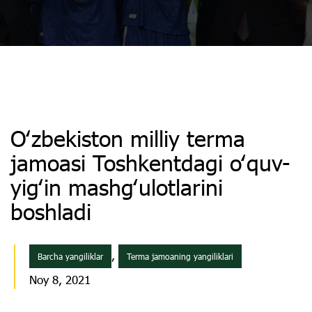
Oʻzbekiston milliy terma
jamoasi Toshkentdagi oʻquv-
yigʻin mashgʻulotlarini
boshladi
,
Barcha yangiliklar
Terma jamoaning yangiliklari
Noy 8, 2021