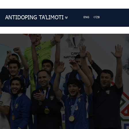
ANTIDOPING TA’LIMOTI
ENG
O'ZB