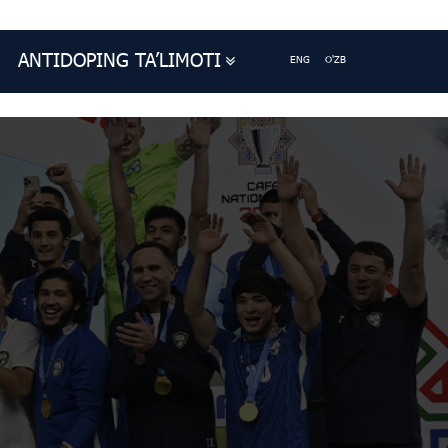
ANTIDOPING TA’LIMOTI
ENG
O'ZB