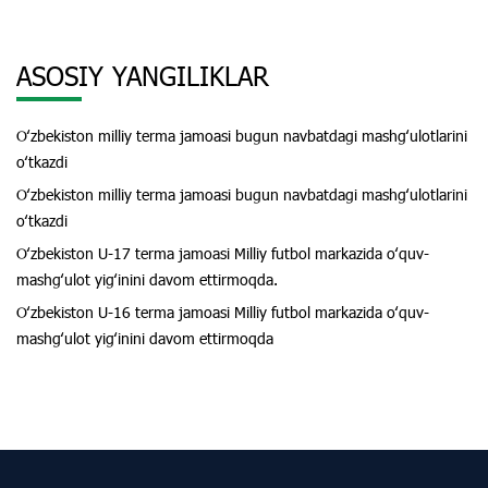
ASOSIY YANGILIKLAR
Oʻzbekiston milliy terma jamoasi bugun navbatdagi mashgʻulotlarini
oʻtkazdi
Oʻzbekiston milliy terma jamoasi bugun navbatdagi mashgʻulotlarini
oʻtkazdi
Oʻzbekiston U-17 terma jamoasi Milliy futbol markazida oʻquv-
mashgʻulot yigʻinini davom ettirmoqda.
Oʻzbekiston U-16 terma jamoasi Milliy futbol markazida oʻquv-
mashgʻulot yigʻinini davom ettirmoqda