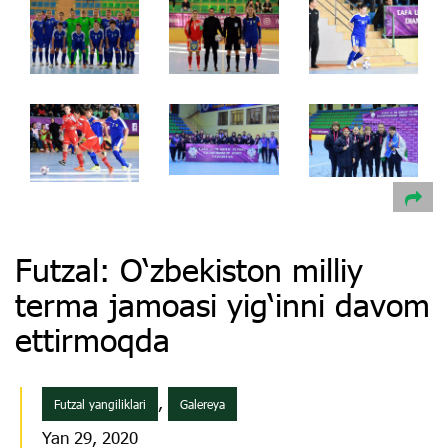
Futzal: O‘zbekiston milliy
terma jamoasi yig‘inni davom
ettirmoqda
,
Futzal yangiliklari
Galereya
Yan 29, 2020