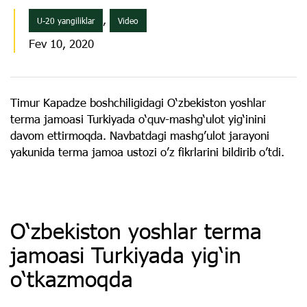
,
U-20 yangiliklar
Video
Fev 10, 2020
Timur Kapadze boshchiligidagi O‘zbekiston yoshlar
terma jamoasi Turkiyada o‘quv-mashg‘ulot yig‘inini
davom ettirmoqda. Navbatdagi mashg’ulot jarayoni
yakunida terma jamoa ustozi o’z fikrlarini bildirib o’tdi.
O‘zbekiston yoshlar terma
jamoasi Turkiyada yig‘in
o‘tkazmoqda