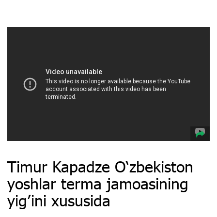
Timur Kapadze O‘zbekiston
yoshlar terma jamoasining
yig’ini xususida