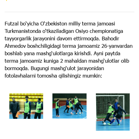
Futzal bo‘yicha O‘zbekiston milliy terma jamoasi
Turkmanistonda o‘tkaziladigan Osiyo chempionatiga
tayyorgarlik jarayonini davom ettirmoqda. Bahodir
Ahmedov boshchiligidagi terma jamoamiz 26-yanvardan
boshlab yana mashg‘ulotlarga kirishdi. Ayni paytda
terma jamoamiz kuniga 2 mahaldan mashg‘ulotlar olib
bormoqda. Bugungi mashg‘ulot jarayonidan
fotolavhalarni tomosha qilishingiz mumkin: