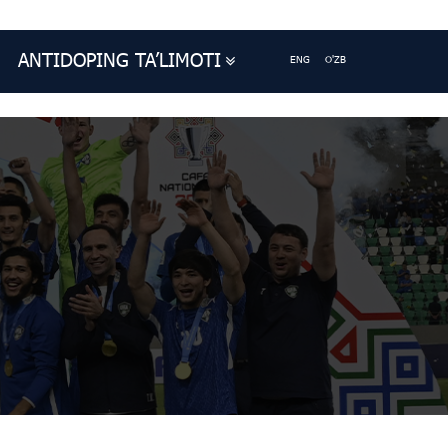
ANTIDOPING TA’LIMOTI
ENG
O'ZB