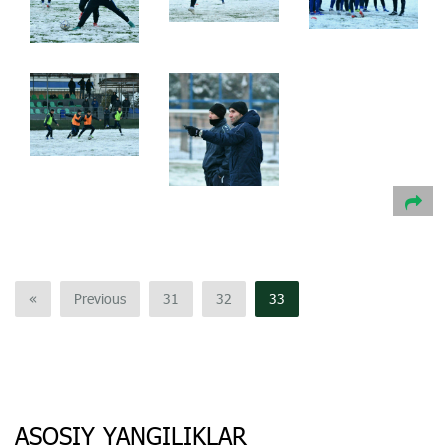
«
Previous
31
32
33
ASOSIY YANGILIKLAR