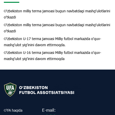
Oʻzbekiston milliy terma jamoasi bugun navbatdagi mashgʻulotlarini
oʻtkazdi
Oʻzbekiston milliy terma jamoasi bugun navbatdagi mashgʻulotlarini
oʻtkazdi
Oʻzbekiston U-17 terma jamoasi Milliy futbol markazida oʻquv-
mashgʻulot yigʻinini davom ettirmoqda.
Oʻzbekiston U-16 terma jamoasi Milliy futbol markazida oʻquv-
mashgʻulot yigʻinini davom ettirmoqda
E-mail:
O‘FA haqida