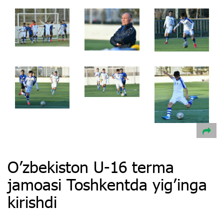
Oʼzbekiston U-16 terma
jamoasi Toshkentda yig’inga
kirishdi