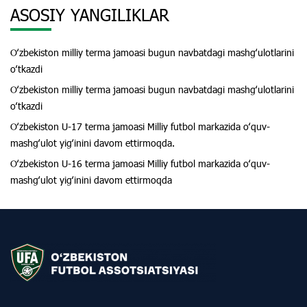
ASOSIY YANGILIKLAR
Oʻzbekiston milliy terma jamoasi bugun navbatdagi mashgʻulotlarini
oʻtkazdi
Oʻzbekiston milliy terma jamoasi bugun navbatdagi mashgʻulotlarini
oʻtkazdi
Oʻzbekiston U-17 terma jamoasi Milliy futbol markazida oʻquv-
mashgʻulot yigʻinini davom ettirmoqda.
Oʻzbekiston U-16 terma jamoasi Milliy futbol markazida oʻquv-
mashgʻulot yigʻinini davom ettirmoqda