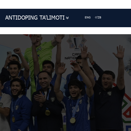
ANTIDOPING TA’LIMOTI
ENG
O'ZB